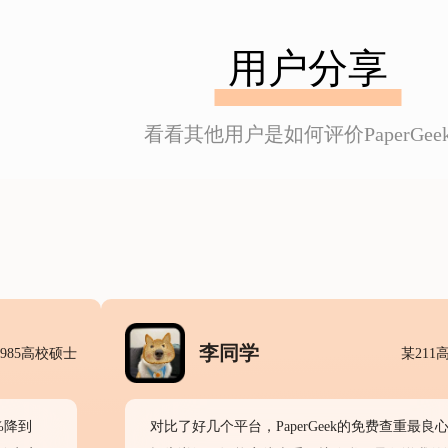
用户分享
看看其他用户是如何评价PaperGee
李同学
985高校硕士
某211
%降到
对比了好几个平台，PaperGeek的免费查重最良