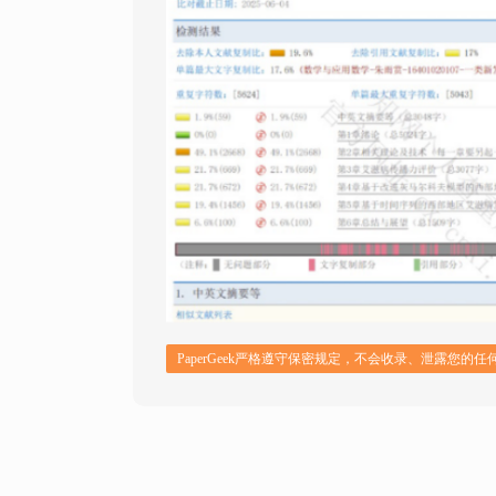
PaperGeek严格遵守保密规定，不会收录、泄露您