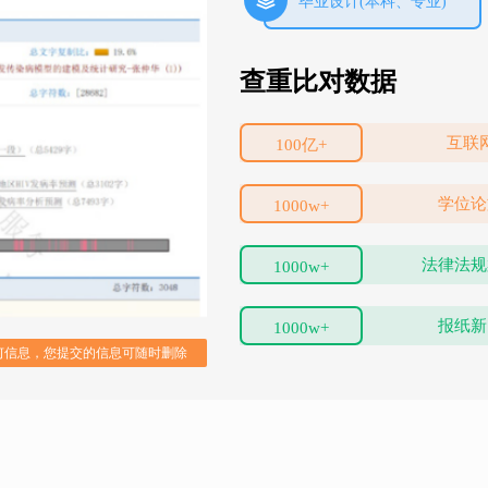
毕业设计(本科、专业)
查重比对数据
互联
100亿+
学位论
1000w+
法律法规
1000w+
报纸新
1000w+
的任何信息，您提交的信息可随时删除