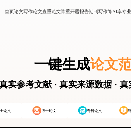
首页
论文写作
论文查重
论文降重
开题报告
期刊写作
降AI率
专
一键生成
论文
真实参考文献 · 真实来源数据 · 
士论文
博士论文
专科论文