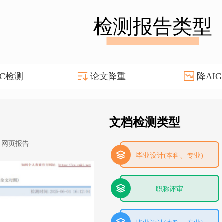
检测报告类型
GC检测
论文降重
降AIG
文档检测类型
网页报告
毕业设计(本科、专业)
职称评审