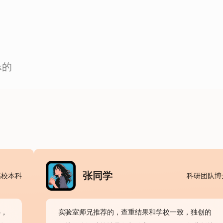
k的
张同学
高校本科
科研团队博
心，
实验室师兄推荐的，查重结果和学校一致，独创的