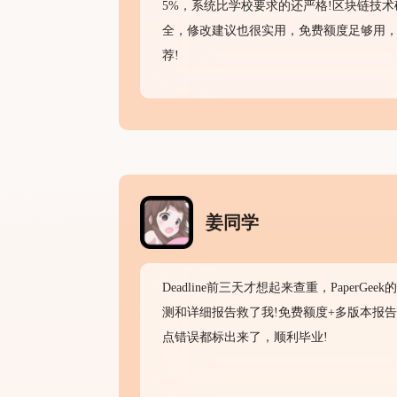
5%，系统比学校要求的还严格!区块链技术
全，修改建议也很实用，免费额度足够用
荐!
姜同学
Deadline前三天才想起来查重，PaperGee
测和详细报告救了我!免费额度+多版本报
点错误都标出来了，顺利毕业!