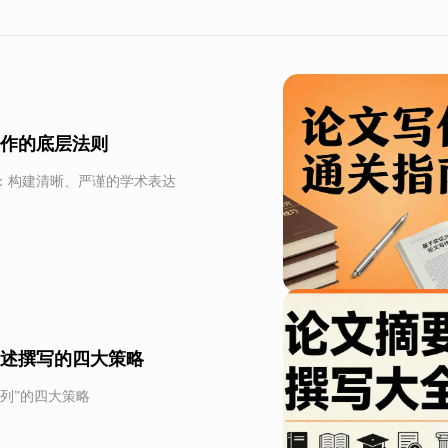
写作的底层法则
：构建清晰、严谨的学术表达
综述撰写的四大策略
列”的四大策略