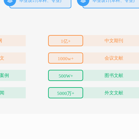
毕业设计(本科、专业)
毕业设计(本科、专业)
网
中文期刊
1亿+
文
会议文献
1000w+
案例
图书文献
500W+
闻
外文文献
5000万+