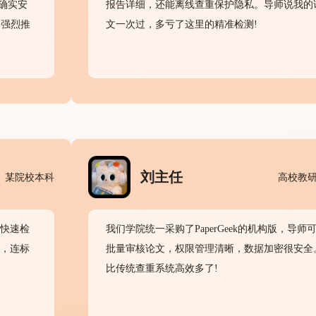
确实安
报告详细，还能离线查重保护隐私。导师说我的
，强烈推
文一次过，多亏了这里的精准检测!
刘主任
某院校本科
高校教
k的快速检
我们学院统一采购了PaperGeek的机构版，导师
告，连标
批量审核论文，权限管理清晰，数据加密很安全
比传统查重系统高效多了!