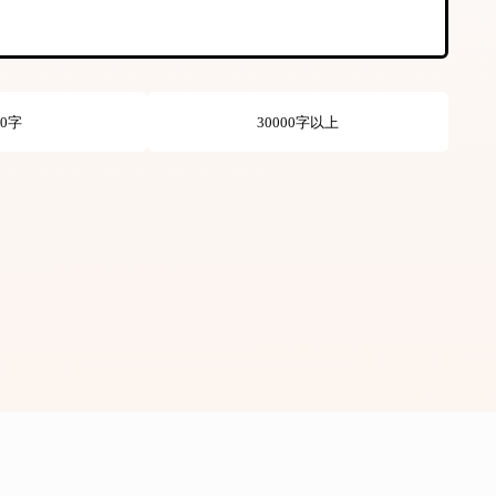
00字
30000字以上