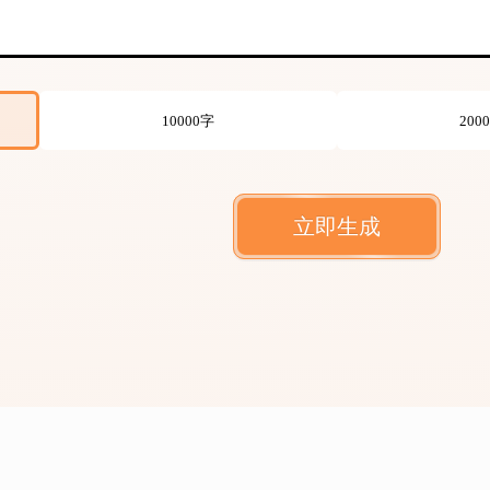
10000字
200
立即生成