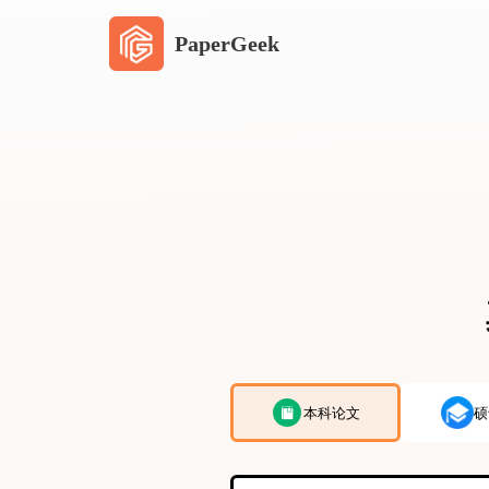
PaperGeek
本科论文
硕