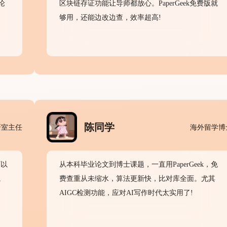
论
区块链存证功能让导师都放心。PaperGeek免费版就
够用，还能边改边查，效率超高!
陈同学
研室主任
海外留学博
可以
从本科毕业论文到博士课题，一直用PaperGeek，免
。
费查重从未缩水，算法更新快，比对库全面。尤其
AIGC检测功能，应对AI写作时代太实用了!