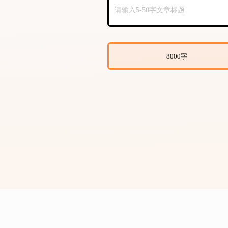
8000字